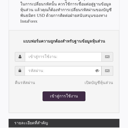
ในการเปลี่ยนรหัสนั้น ควรใช้การเชื่อมต่อสู่ฐานข้อมูล
หุ้นส่วน แล้วคุณก็ต้องทำการเปลี่ยนรหัสผ่านของบัญชี
พันธมิตร USD ด้วยการติดต่อฝ่ายสนับสนุนของทาง
InstaForex
แบบฟอร์มความถูกต้องสำหรับฐานข้อมูลหุ้นส่วน
เข้า
สู่
การ
รหัส
ใช้
ผ่าน:
งาน:
คืนรหัสผ่าน
เปิดบัญชีหุ้นส่วน
เข้าสู่การใช้งาน
รายละเอียดที่สำคัญ