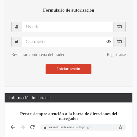
Formulario de autorización
Usuario:
Contraseña:
Restaurar contraseña del trader
Registrarse
Iniciar sesión
Información importante
Preste siempre atención a la barra de direcciones del
navegador
cabinet.ifxsite.com
/client/sp/login