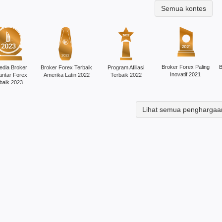
Semua kontes
Broker Forex Paling
B
edia Broker
Broker Forex Terbaik
Program Afiliasi
Inovatif 2021
antar Forex
Amerika Latin 2022
Terbaik 2022
baik 2023
Lihat semua penghargaa