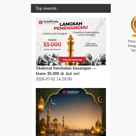
Top events
Peny
Peng
Ter
Skakmat hambatan keuangan —
klaim $5.000 di Juli ini!
2026-07-02 14:29:00