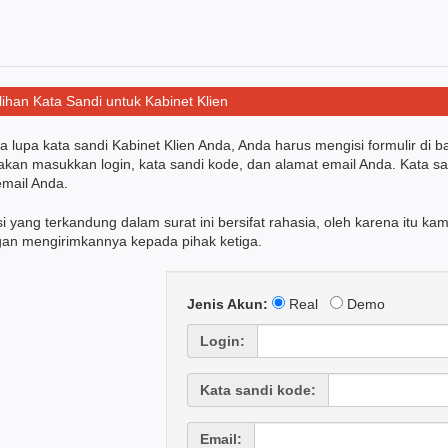
ihan Kata Sandi untuk Kabinet Klien
a lupa kata sandi Kabinet Klien Anda, Anda harus mengisi formulir di
lakan masukkan login, kata sandi kode, dan alamat email Anda. Kata sa
email Anda.
i yang terkandung dalam surat ini bersifat rahasia, oleh karena itu
gan mengirimkannya kepada pihak ketiga.
Jenis Akun:
Real
Demo
Login:
Kata sandi kode:
Email: