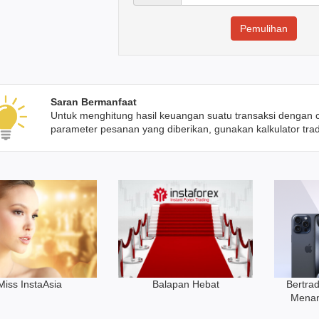
Saran Bermanfaat
Untuk menghitung hasil keuangan suatu transaksi dengan
parameter pesanan yang diberikan, gunakan kalkulator tra
Bertrad
Miss InstaAsia
Balapan Hebat
Menan