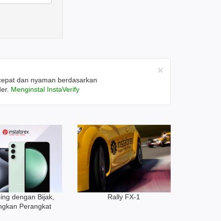
×
 cepat dan nyaman berdasarkan
der.
Menginstal InstaVerify
ing dengan Bijak,
Rally FX-1
gkan Perangkat