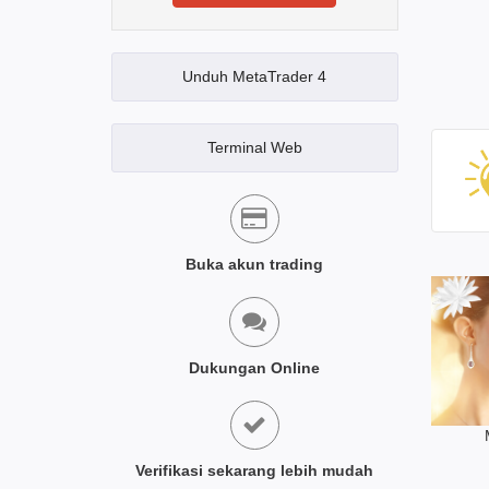
Unduh MetaTrader 4
Terminal Web
Buka akun trading
Dukungan Online
Verifikasi sekarang lebih mudah