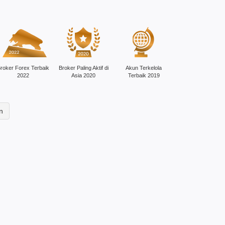
roker Forex Terbaik
Broker Paling Aktif di
Akun Terkelola
2022
Asia 2020
Terbaik 2019
n