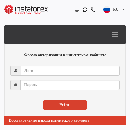
RU
Форма авторизации в клиентском кабинете
Логин
Пароль
Войти
Восстановление пароля клиентского кабинета