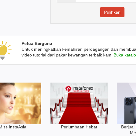
Petua Berguna
Untuk meningkatkan kemahiran perdagangan dan membuat p
video tutorial dari pakar kewangan terbaik kami
Buka katalo
Berjual
Miss InstaAsia
Perlumbaan Hebat
Me