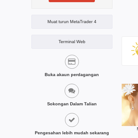
Muat turun MetaTrader 4
Terminal Web
Buka akaun perdagangan
Sokongan Dalam Talian
Pengesahan lebih mudah sekarang