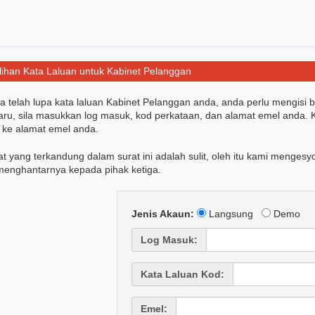
ihan Kata Laluan untuk Kabinet Pelanggan
a telah lupa kata laluan Kabinet Pelanggan anda, anda perlu mengisi 
aru, sila masukkan log masuk, kod perkataan, dan alamat emel anda. 
 ke alamat emel anda.
t yang terkandung dalam surat ini adalah sulit, oleh itu kami meng
menghantarnya kepada pihak ketiga.
Jenis Akaun:
Langsung
Demo
Log Masuk:
Kata Laluan Kod:
Emel: