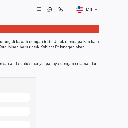
MS
borang di bawah dengan teliti. Untuk mendapatkan kata
Kata laluan baru untuk Kabinet Pelanggan akan
esyorkan anda untuk menyimpannya dengan selamat dan