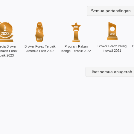
Semua pertandingan
Broker Forex Paling
B
edia Broker
Broker Forex Terbaik
Program Rakan
Inovatif 2021
nalan Forex
Amerika Latin 2022
Kongsi Terbaik 2022
baik 2023
Lihat semua anugerah