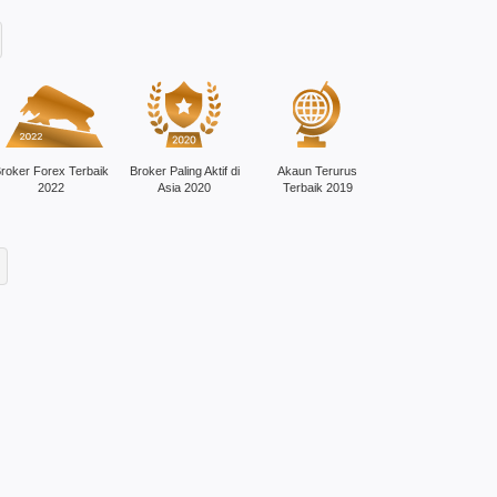
roker Forex Terbaik
Broker Paling Aktif di
Akaun Terurus
2022
Asia 2020
Terbaik 2019