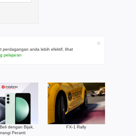
×
erdagangan anda lebih efektif, lihat
g pelajaran
 Beli dengan Bijak,
FX-1 Rally
nangi Peranti